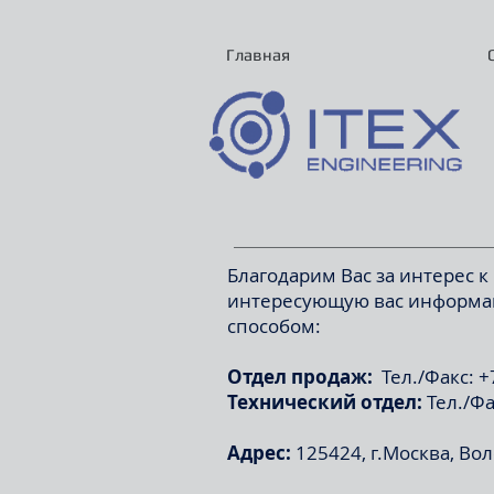
Главная
Благодарим Вас за интерес 
интересующую вас информац
способом:
Отдел продаж:
Тел./Факс: +7
Технический отдел:
Тел./Фак
Адрес:
125424, г.Москва, Вол