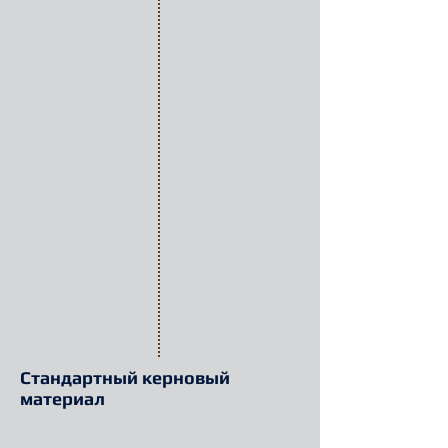
Стандартный керновый
материал