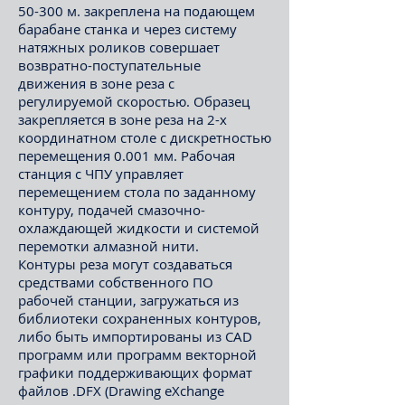
50-300 м. закреплена на подающем
барабане станка и через систему
натяжных роликов совершает
возвратно-поступательные
движения в зоне реза с
регулируемой скоростью. Образец
закрепляется в зоне реза на 2-х
координатном столе с дискретностью
перемещения 0.001 мм. Рабочая
станция с ЧПУ управляет
перемещением стола по заданному
контуру, подачей смазочно-
охлаждающей жидкости и системой
перемотки алмазной нити.
Контуры реза могут создаваться
средствами собственного ПО
рабочей станции, загружаться из
библиотеки сохраненных контуров,
либо быть импортированы из CAD
программ или программ векторной
графики поддерживающих формат
файлов .DFX (Drawing eXchange