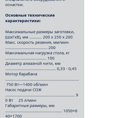
оснастки.
Основные технические
характеристики:
Максимальные размеры заготовки,
(ШхГхВ), мм ............ 200 х 250 х 200
Макс. скорость резания, мм/мин
........................................ 200
Максимальная нагрузка стола, кг
....................................... 100
Диаметр алмазной нити, мм
................................................ 0,33 - 0,45
Мотор барабана
......................................................................
750 Вт—1400 об/мин
Насос подачи СОЖ
.................................................................. 9
0 Вт 25 л/мин
Габаритные размеры, мм
...................................................... 1050×6
40×1700