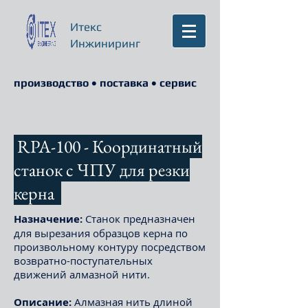
Итекс
Инжиниринг
производство • поставка • сервис
RPA-100 - Координатный
станок с ЧПУ для резки
керна
Назначение:
Станок предназначен
для вырезания образцов керна по
произвольному контуру посредством
возвратно-поступательных
движений алмазной нити.
Описание:
Алмазная нить длиной